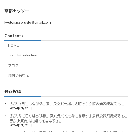
京都ナッソー
kyotonassorugby@gmail.com
Contents
HOME
Team Introduction
ブログ
お問い合わせ
最新投稿
８/２（日）は久我橋「南」ラグビー場、８時～１０時の通常練習です。
2026年7月31日
７/２６（日）は久我橋「南」ラグビー場、８時～１０時の通常練習です、
赤以上有志は尼崎ベイコムです。
2026年7月24日