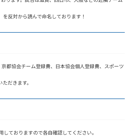
N）を反対から読んで命名しております！
会・京都協会チーム登録費、日本協会個人登録費、スポーツ
いただきます。
用しておりますので各自確認してください。