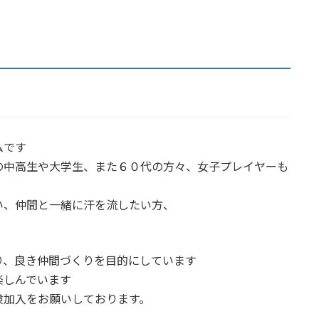
ムです
の中高生や大学生、また６０代の方々、女子プレイヤーも
い、仲間と一緒に汗を流したい方、
り、良き仲間づくりを目的にしています
楽しんでいます
険加入をお願いしております。