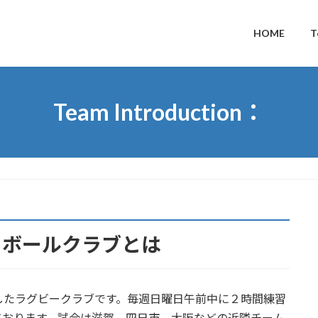
HOME
T
Team Introduction：
トボールクラブとは
したラグビークラブです。毎週日曜日午前中に２時間練習
ております。試合は滋賀、四日市、大阪などの近隣チーム