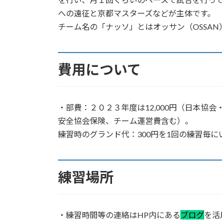
への遠征と京都マスターズなどが主体です。
チーム名の「ナッソ」とはオッサン（OSSA
費用について
・部費：２０２３年度は12,000円（日本協
安全協会保険、チーム運営費含む）。
練習時のグランド代：300円を1回の練習毎に
練習場所
・練習時間等の連絡はHP内にある
ブログ
を活