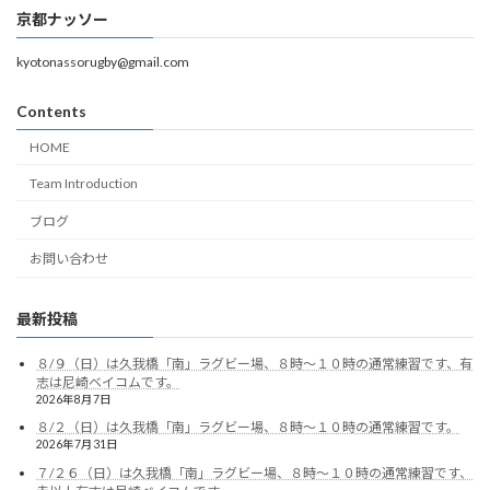
京都ナッソー
kyotonassorugby@gmail.com
Contents
HOME
Team Introduction
ブログ
お問い合わせ
最新投稿
８/９（日）は久我橋「南」ラグビー場、８時～１０時の通常練習です、有
志は尼崎ベイコムです。
2026年8月7日
８/２（日）は久我橋「南」ラグビー場、８時～１０時の通常練習です。
2026年7月31日
７/２６（日）は久我橋「南」ラグビー場、８時～１０時の通常練習です、