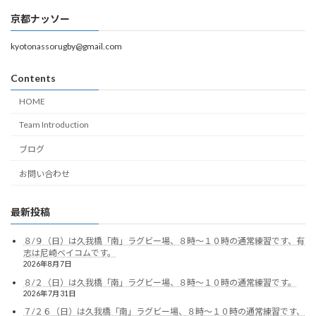
京都ナッソー
kyotonassorugby@gmail.com
Contents
HOME
Team Introduction
ブログ
お問い合わせ
最新投稿
８/９（日）は久我橋「南」ラグビー場、８時～１０時の通常練習です、有
志は尼崎ベイコムです。
2026年8月7日
８/２（日）は久我橋「南」ラグビー場、８時～１０時の通常練習です。
2026年7月31日
７/２６（日）は久我橋「南」ラグビー場、８時～１０時の通常練習です、