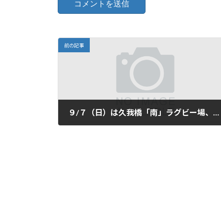
前の記事
９/７（日）は久我橋「南」ラグビー場、８時～１０時の通常練習です。
2025年9月4日