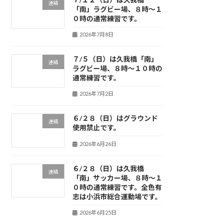
連絡
「南」ラグビー場、８時～１
０時の通常練習です。
2026年7月8日
７/５（日）は久我橋「南」
連絡
ラグビー場、８時～１０時の
通常練習です。
2026年7月2日
６/２８（日）はグラウンド
連絡
使用禁止です。
2026年6月26日
６/２８（日）は久我橋
連絡
「南」サッカー場、８時～１
０時の通常練習です。全色有
志は小浜市総合運動場です。
2026年6月25日