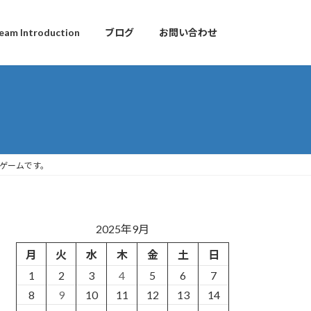
eam Introduction
ブログ
お問い合わせ
でゲームです。
2025年9月
月
火
水
木
金
土
日
1
2
3
4
5
6
7
8
9
10
11
12
13
14