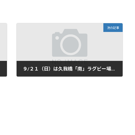
次の記事
９/２１（日）は久我橋「南」ラグビー場、８時～１０時の通常練習です。
2025年9月19日