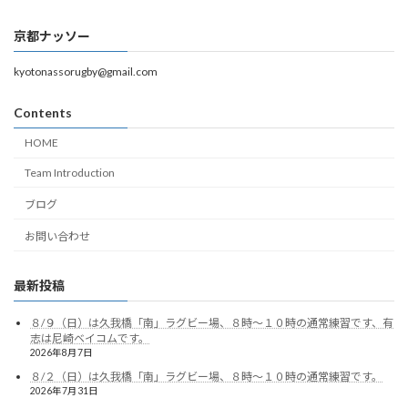
京都ナッソー
kyotonassorugby@gmail.com
Contents
HOME
Team Introduction
ブログ
お問い合わせ
最新投稿
８/９（日）は久我橋「南」ラグビー場、８時～１０時の通常練習です、有
志は尼崎ベイコムです。
2026年8月7日
８/２（日）は久我橋「南」ラグビー場、８時～１０時の通常練習です。
2026年7月31日