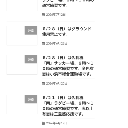
通常練習です。
2026年7月2日
６/２８（日）はグラウンド
連絡
使用禁止です。
2026年6月26日
６/２８（日）は久我橋
連絡
「南」サッカー場、８時～１
０時の通常練習です。全色有
志は小浜市総合運動場です。
2026年6月25日
６/２１（日）は久我橋
連絡
「南」ラグビー場、８時～１
０時の通常練習です。赤以上
有志は三重惑応援です。
2026年6月19日