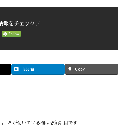
情報をチェック ／
Hatena
Copy
ん。
※
が付いている欄は必須項目です