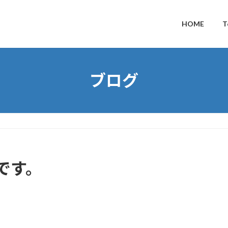
HOME
T
ブログ
です。