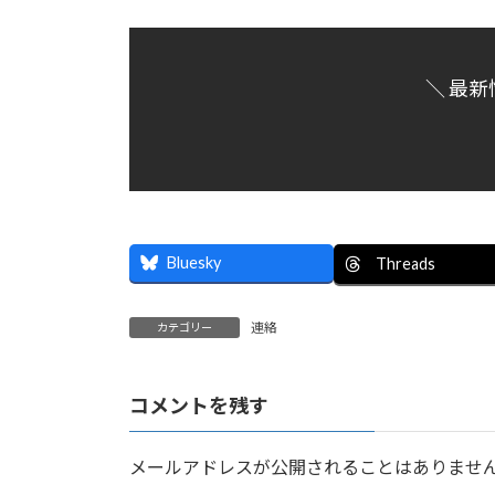
日
時
:
＼ 最新
Bluesky
Threads
連絡
カテゴリー
コメントを残す
メールアドレスが公開されることはありませ