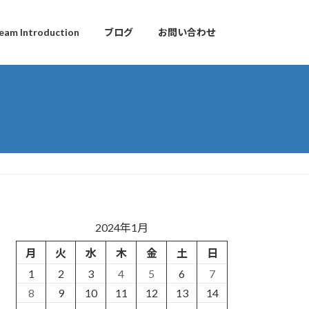
eam Introduction
ブログ
お問い合わせ
2024年1月
月
火
水
木
金
土
日
1
2
3
4
5
6
7
8
9
10
11
12
13
14