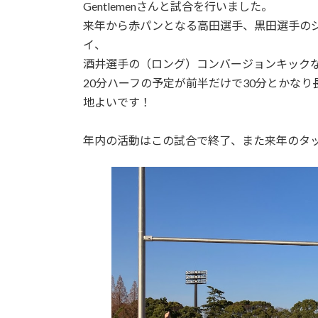
日
Gentlemenさんと試合を行いました。
時
来年から赤パンとなる高田選手、黒田選手の
:
イ、
酒井選手の（ロング）コンバージョンキック
20分ハーフの予定が前半だけで30分とかな
地よいです！
年内の活動はこの試合で終了、また来年のタ