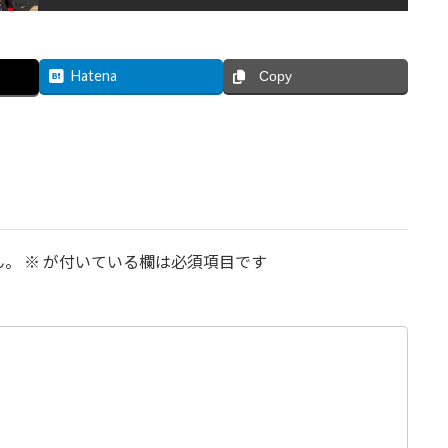
Hatena
Copy
ん。
※
が付いている欄は必須項目です