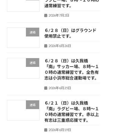
通常練習です。
2026年7月2日
６/２８（日）はグラウンド
連絡
使用禁止です。
2026年6月26日
６/２８（日）は久我橋
連絡
「南」サッカー場、８時～１
０時の通常練習です。全色有
志は小浜市総合運動場です。
2026年6月25日
６/２１（日）は久我橋
連絡
「南」ラグビー場、８時～１
０時の通常練習です。赤以上
有志は三重惑応援です。
2026年6月19日