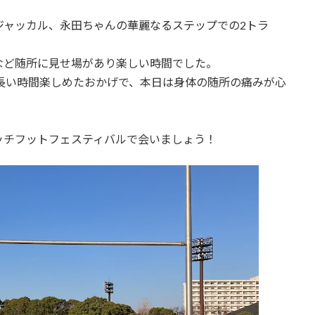
ジャッカル、永田ちゃんの華麗なるステップでの2トラ
など随所に見せ場があり楽しい時間でした。
り長い時間楽しめたおかげで、本日は身体の随所の痛みが心
ッチフットフェスティバルで会いましょう！