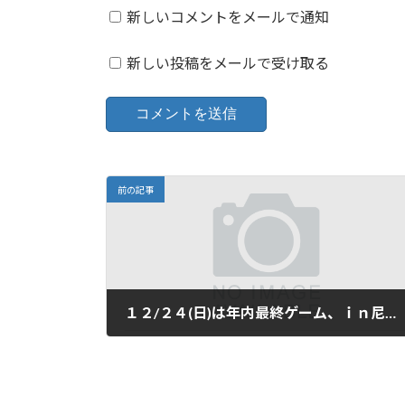
新しいコメントをメールで通知
新しい投稿をメールで受け取る
前の記事
１２/２４(日)は年内最終ゲーム、ｉｎ尼崎ベイコムです。
2023年12月22日