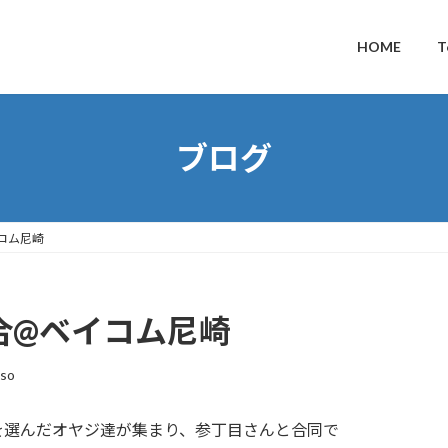
HOME
T
ブログ
イコム尼崎
試合@ベイコム尼崎
so
を選んだオヤジ達が集まり、参丁目さんと合同で