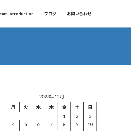
eam Introduction
ブログ
お問い合わせ
2023年12月
月
火
水
木
金
土
日
1
2
3
4
5
6
7
8
9
10